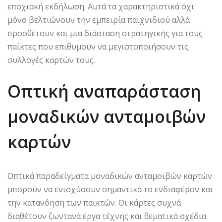
εποχιακή εκδήλωση. Αυτά τα χαρακτηριστικά όχι
μόνο βελτιώνουν την εμπειρία παιχνιδιού αλλά
προσθέτουν και μια διάσταση στρατηγικής για τους
παίκτες που επιθυμούν να μεγιστοποιήσουν τις
συλλογές καρτών τους.
Οπτική αναπαράσταση
μοναδικών ανταμοιβών
καρτών
Οπτικά παραδείγματα μοναδικών ανταμοιβών καρτών
μπορούν να ενισχύσουν σημαντικά το ενδιαφέρον και
την κατανόηση των παικτών. Οι κάρτες συχνά
διαθέτουν ζωντανά έργα τέχνης και θεματικά σχέδια