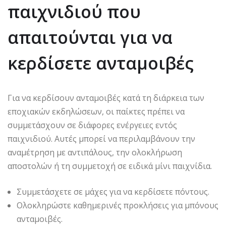
παιχνιδιού που
απαιτούνται για να
κερδίσετε ανταμοιβές
Για να κερδίσουν ανταμοιβές κατά τη διάρκεια των
εποχιακών εκδηλώσεων, οι παίκτες πρέπει να
συμμετάσχουν σε διάφορες ενέργειες εντός
παιχνιδιού. Αυτές μπορεί να περιλαμβάνουν την
αναμέτρηση με αντιπάλους, την ολοκλήρωση
αποστολών ή τη συμμετοχή σε ειδικά μίνι παιχνίδια.
Συμμετάσχετε σε μάχες για να κερδίσετε πόντους.
Ολοκληρώστε καθημερινές προκλήσεις για μπόνους
ανταμοιβές.