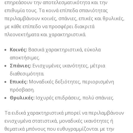
επηρεάσουν την αποτελεσματικότητα και την
επιθυμία τους. Τα κοινά επίπεδα σπανιότητας
περιλαμβάνουν κοινές, σπάνιες, επικές και θρυλικές,
με κάθε επίπεδο να προσφέρει διακριτά
πλεονεκτήματα και χαρακτηριστικά.
Κοινές:
Βασικά χαρακτηριστικά, εύκολα
αποκτήσιμες.
Σπάνιες:
Ενισχυμένες ικανότητες, μέτρια
διαθεσιμότητα.
Επικές:
Μοναδικές δεξιότητες, περιορισμένη
πρόσβαση.
Θρυλικές:
Ισχυρές επιδράσεις, πολύ σπάνιες.
Τα ειδικά χαρακτηριστικά μπορεί να περιλαμβάνουν
ενισχυμένα στατιστικά, μοναδικές ικανότητες ή
θεματικά μπόνους που ευθυγραμμίζονται με την