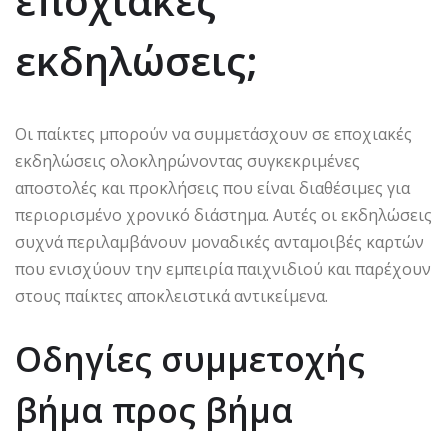
εποχιακές
εκδηλώσεις;
Οι παίκτες μπορούν να συμμετάσχουν σε εποχιακές
εκδηλώσεις ολοκληρώνοντας συγκεκριμένες
αποστολές και προκλήσεις που είναι διαθέσιμες για
περιορισμένο χρονικό διάστημα. Αυτές οι εκδηλώσεις
συχνά περιλαμβάνουν μοναδικές ανταμοιβές καρτών
που ενισχύουν την εμπειρία παιχνιδιού και παρέχουν
στους παίκτες αποκλειστικά αντικείμενα.
Οδηγίες συμμετοχής
βήμα προς βήμα