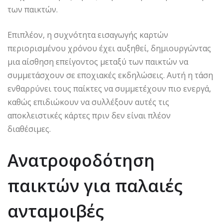
των παικτών.
Επιπλέον, η συχνότητα εισαγωγής καρτών
περιορισμένου χρόνου έχει αυξηθεί, δημιουργώντας
μια αίσθηση επείγοντος μεταξύ των παικτών να
συμμετάσχουν σε εποχιακές εκδηλώσεις. Αυτή η τάση
ενθαρρύνει τους παίκτες να συμμετέχουν πιο ενεργά,
καθώς επιδιώκουν να συλλέξουν αυτές τις
αποκλειστικές κάρτες πριν δεν είναι πλέον
διαθέσιμες.
Ανατροφοδότηση
παικτών για παλαιές
ανταμοιβές