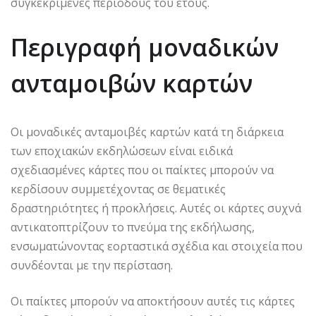
συγκεκριμένες περιόδους του έτους.
Περιγραφή μοναδικών
ανταμοιβών καρτών
Οι μοναδικές ανταμοιβές καρτών κατά τη διάρκεια
των εποχιακών εκδηλώσεων είναι ειδικά
σχεδιασμένες κάρτες που οι παίκτες μπορούν να
κερδίσουν συμμετέχοντας σε θεματικές
δραστηριότητες ή προκλήσεις. Αυτές οι κάρτες συχνά
αντικατοπτρίζουν το πνεύμα της εκδήλωσης,
ενσωματώνοντας εορταστικά σχέδια και στοιχεία που
συνδέονται με την περίσταση.
Οι παίκτες μπορούν να αποκτήσουν αυτές τις κάρτες