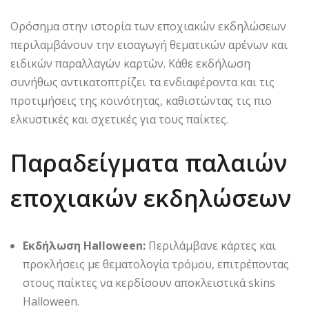
Ορόσημα στην ιστορία των εποχιακών εκδηλώσεων
περιλαμβάνουν την εισαγωγή θεματικών αρένων και
ειδικών παραλλαγών καρτών. Κάθε εκδήλωση
συνήθως αντικατοπτρίζει τα ενδιαφέροντα και τις
προτιμήσεις της κοινότητας, καθιστώντας τις πιο
ελκυστικές και σχετικές για τους παίκτες.
Παραδείγματα παλαιών
εποχιακών εκδηλώσεων
Εκδήλωση Halloween:
Περιλάμβανε κάρτες και
προκλήσεις με θεματολογία τρόμου, επιτρέποντας
στους παίκτες να κερδίσουν αποκλειστικά skins
Halloween.