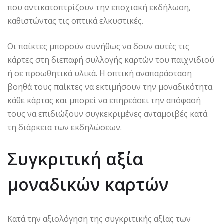
που αντικατοπτρίζουν την εποχιακή εκδήλωση,
καθιστώντας τις οπτικά ελκυστικές.
Οι παίκτες μπορούν συνήθως να δουν αυτές τις
κάρτες στη διεπαφή συλλογής καρτών του παιχνιδιού
ή σε προωθητικά υλικά. Η οπτική αναπαράσταση
βοηθά τους παίκτες να εκτιμήσουν την μοναδικότητα
κάθε κάρτας και μπορεί να επηρεάσει την απόφασή
τους να επιδιώξουν συγκεκριμένες ανταμοιβές κατά
τη διάρκεια των εκδηλώσεων.
Συγκριτική αξία
μοναδικών καρτών
Κατά την αξιολόγηση της συγκριτικής αξίας των