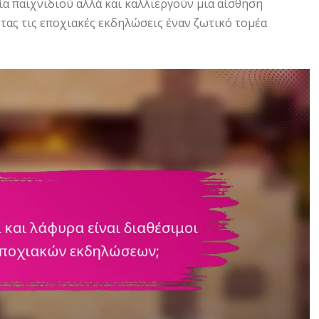
ία παιχνιδιού αλλά και καλλιεργούν μια αίσθηση
τας τις εποχιακές εκδηλώσεις έναν ζωτικό τομέα