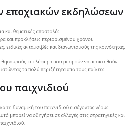
ν εποχιακών εκδηλώσεων
α και θεματικές αποστολές.
υρα και προκλήσεις περιορισμένου χρόνου.
ς, ειδικές ανταμοιβές και διαγωνισμούς της κοινότητας.
ς θησαυρούς και λάφυρα που μπορούν να αποκτηθούν
ιστώντας τα πολύ περιζήτητα από τους παίκτες.
ου παιχνιδιού
κά τη δυναμική του παιχνιδιού εισάγοντας νέους
 Αυτό μπορεί να οδηγήσει σε αλλαγές στις στρατηγικές και
παιχνιδιού.