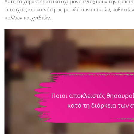
Αυτά τα χαρακτηριστικά όχι μόνο ενισχύουν την εμπειρ
επιτυχίας και κοινότητας μεταξύ των παικτών, καθιστών
πολλών παιχνιδιών.