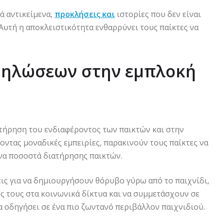
ά αντικείμενα,
προκλήσεις και
ιστορίες που δεν είναι
 Αυτή η αποκλειστικότητα ενθαρρύνει τους παίκτες να
.
δηλώσεων στην εμπλοκή
ατήρηση του ενδιαφέροντος των παικτών και στην
ντας μοναδικές εμπειρίες, παρακινούν τους παίκτες να
να ποσοστά διατήρησης παικτών.
ις για να δημιουργήσουν θόρυβο γύρω από το παιχνίδι,
ες τους στα κοινωνικά δίκτυα και να συμμετάσχουν σε
α οδηγήσει σε ένα πιο ζωντανό περιβάλλον παιχνιδιού.