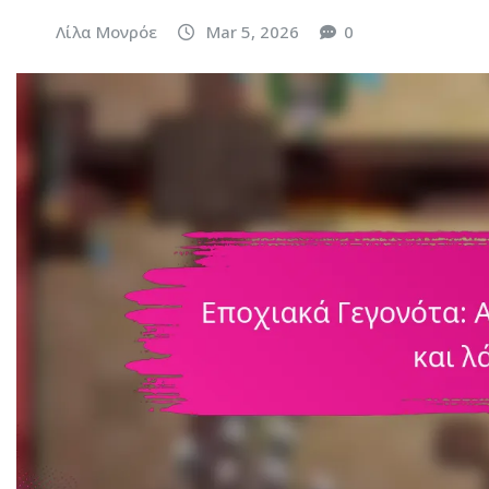
Λίλα Μονρόε
Mar 5, 2026
0