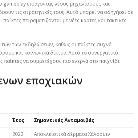
ο gameplay εισάγοντας νέους μηχανισμούς και
σουν τις στρατηγικές τους. Αυτό μπορεί να οδηγήσει σε
 παίκτες πειραματίζονται με νέες κάρτες και τακτικές
αυτών των εκδηλώσεων, καθώς οι παίκτες συχνά
όρουμ και κοινωνικά δίκτυα. Αυτό το συνεργατικό
ς παίκτες να συμμετέχουν πιο ενεργά στο παιχνίδι.
ενων εποχιακών
Έτος
Σημαντικές Ανταμοιβές
2022
Αποκλειστικά δέρματα Χάλοουιν