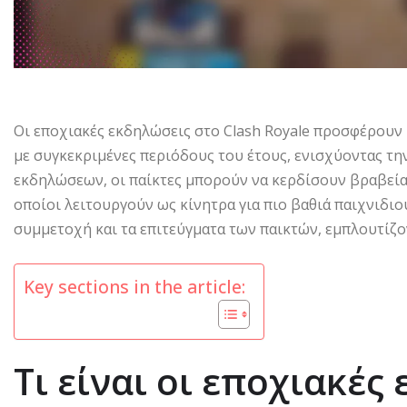
Οι εποχιακές εκδηλώσεις στο Clash Royale προσφέρουν
με συγκεκριμένες περιόδους του έτους, ενισχύοντας τη
εκδηλώσεων, οι παίκτες μπορούν να κερδίσουν βραβεία
οποίοι λειτουργούν ως κίνητρα για πιο βαθιά παιχνιδιο
συμμετοχή και τα επιτεύγματα των παικτών, εμπλουτίζο
Key sections in the article:
Τι είναι οι εποχιακές