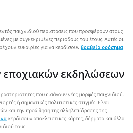
ς εντός παιχνιδιού περιστάσεις που προσφέρουν στους
ένες με συγκεκριμένες περιόδους του έτους. Αυτές οι
ρέχουν ευκαιρίες για να κερδίσουν
βραβεία ορόσημα
ν εποχιακών εκδηλώσεων
δραστηριότητες που εισάγουν νέες μορφές παιχνιδιού,
ορτές ή σημαντικές πολιτιστικές στιγμές. Είναι
κτών και την προώθηση της αλληλεπίδρασης της
 να
κερδίσουν αποκλειστικές κάρτες, δέρματα και άλλα
ιδιού τους.