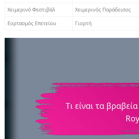
Χειμερινό Φεστιβάλ
Χειμερινός Παράδεισος
Εορτασμός Επετείου
Γιορτή