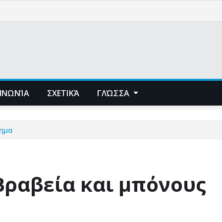
ΟΙΝΩΝΊΑ
ΣΧΕΤΙΚΆ
ΓΛΏΣΣΑ
σημα
Βραβεία και μπόνους