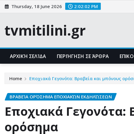
Skip
Thursday, 18 June 2026
2:02:03 PM
to
content
tvmitilini.gr
ΑΡΧΙΚΉ ΣΕΛΊΔΑ
ΠΕΡΙΉΓΗΣΗ ΣΕ ΆΡΘΡΑ
ΕΠΙΚ
Home
Εποχιακά Γεγονότα: Βραβεία και μπόνους ορό
ΒΡΑΒΕΊΑ ΟΡΌΣΗΜΑ ΕΠΟΧΙΑΚΏΝ ΕΚΔΗΛΏΣΕΩΝ
Εποχιακά Γεγονότα: 
ορόσημα