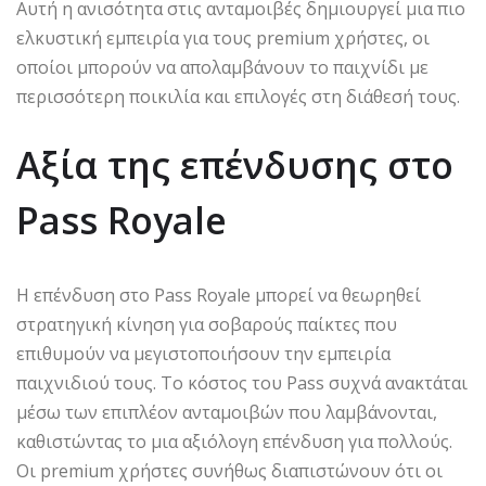
Αυτή η ανισότητα στις ανταμοιβές δημιουργεί μια πιο
ελκυστική εμπειρία για τους premium χρήστες, οι
οποίοι μπορούν να απολαμβάνουν το παιχνίδι με
περισσότερη ποικιλία και επιλογές στη διάθεσή τους.
Αξία της επένδυσης στο
Pass Royale
Η επένδυση στο Pass Royale μπορεί να θεωρηθεί
στρατηγική κίνηση για σοβαρούς παίκτες που
επιθυμούν να μεγιστοποιήσουν την εμπειρία
παιχνιδιού τους. Το κόστος του Pass συχνά ανακτάται
μέσω των επιπλέον ανταμοιβών που λαμβάνονται,
καθιστώντας το μια αξιόλογη επένδυση για πολλούς.
Οι premium χρήστες συνήθως διαπιστώνουν ότι οι