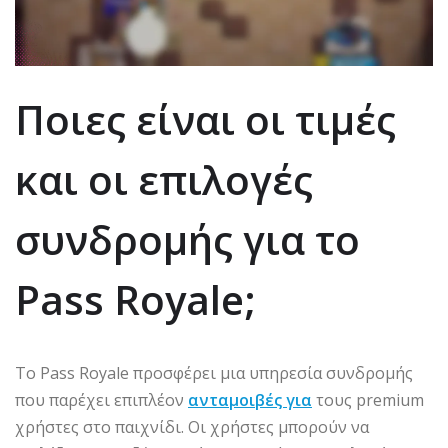
Ποιες είναι οι τιμές
και οι επιλογές
συνδρομής για το
Pass Royale;
Το Pass Royale προσφέρει μια υπηρεσία συνδρομής
που παρέχει επιπλέον
ανταμοιβές για
τους premium
χρήστες στο παιχνίδι. Οι χρήστες μπορούν να