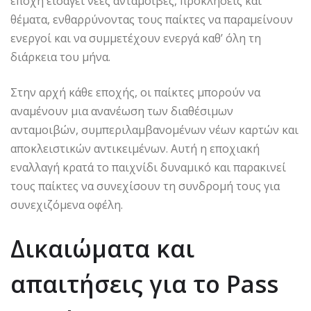
εποχή εισάγει νέες ανταμοιβές, προκλήσεις και
θέματα, ενθαρρύνοντας τους παίκτες να παραμείνουν
ενεργοί και να συμμετέχουν ενεργά καθ’ όλη τη
διάρκεια του μήνα.
Στην αρχή κάθε εποχής, οι παίκτες μπορούν να
αναμένουν μια ανανέωση των διαθέσιμων
ανταμοιβών, συμπεριλαμβανομένων νέων καρτών και
αποκλειστικών αντικειμένων. Αυτή η εποχιακή
εναλλαγή κρατά το παιχνίδι δυναμικό και παρακινεί
τους παίκτες να συνεχίσουν τη συνδρομή τους για
συνεχιζόμενα οφέλη.
Δικαιώματα και
απαιτήσεις για το Pass