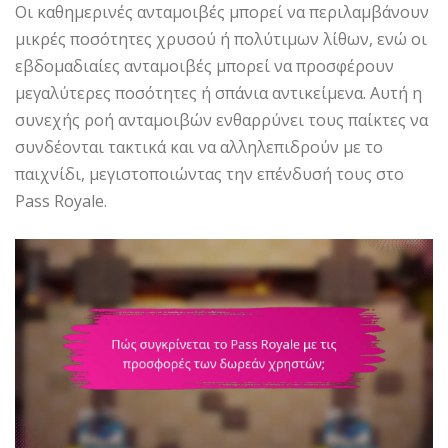
Οι καθημερινές ανταμοιβές μπορεί να περιλαμβάνουν
μικρές ποσότητες χρυσού ή πολύτιμων λίθων, ενώ οι
εβδομαδιαίες ανταμοιβές μπορεί να προσφέρουν
μεγαλύτερες ποσότητες ή σπάνια αντικείμενα. Αυτή η
συνεχής ροή ανταμοιβών ενθαρρύνει τους παίκτες να
συνδέονται τακτικά και να αλληλεπιδρούν με το
παιχνίδι, μεγιστοποιώντας την επένδυσή τους στο
Pass Royale.