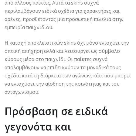
από άλλους παίκτες. Αυτά τα skins συχνά
περιλαμβάνουν ειδικά σχέδια για χαρακτήρες και
αρένες, προσθέτοντας μια προσωπική πινελιά στην
εμπειρία παιχνιδιού.
Η κατοχή αποκλειστικών skins όχι μόνο ενισχύει την
οπτική απήχηση αλλά και λειτουργεί ως σύμβολο
κύρους μέσα στο παιχνίδι. Οι παίκτες συχνά
απολαμβάνουν να επιδεικνύουν τα μοναδικά τους
σχέδια κατά τη διάρκεια των αγώνων, κάτι που μπορεί
να ενισχύσει την αίσθηση της κοινότητας και του
ανταγωνισμού.
Πρόσβαση σε ειδικά
γεγονότα και