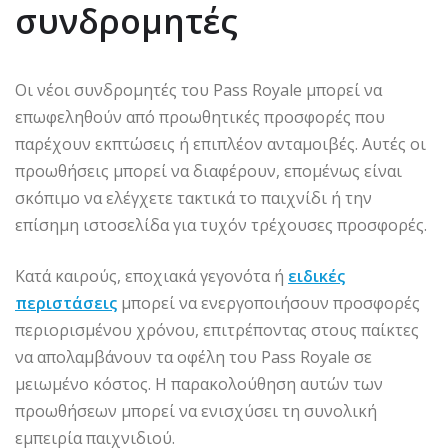
συνδρομητές
Οι νέοι συνδρομητές του Pass Royale μπορεί να
επωφεληθούν από προωθητικές προσφορές που
παρέχουν εκπτώσεις ή επιπλέον ανταμοιβές. Αυτές οι
προωθήσεις μπορεί να διαφέρουν, επομένως είναι
σκόπιμο να ελέγχετε τακτικά το παιχνίδι ή την
επίσημη ιστοσελίδα για τυχόν τρέχουσες προσφορές.
Κατά καιρούς, εποχιακά γεγονότα ή
ειδικές
περιστάσεις
μπορεί να ενεργοποιήσουν προσφορές
περιορισμένου χρόνου, επιτρέποντας στους παίκτες
να απολαμβάνουν τα οφέλη του Pass Royale σε
μειωμένο κόστος. Η παρακολούθηση αυτών των
προωθήσεων μπορεί να ενισχύσει τη συνολική
εμπειρία παιχνιδιού.