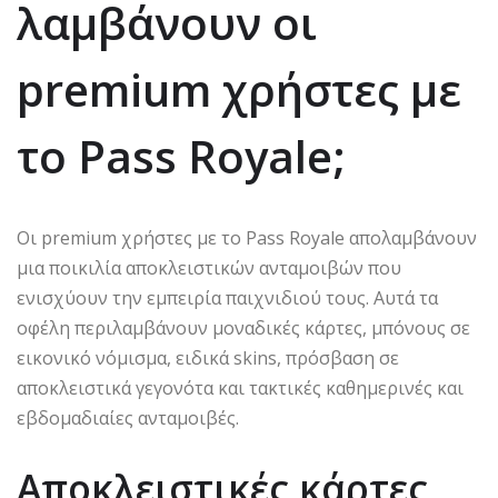
λαμβάνουν οι
premium χρήστες με
το Pass Royale;
Οι premium χρήστες με το Pass Royale απολαμβάνουν
μια ποικιλία αποκλειστικών ανταμοιβών που
ενισχύουν την εμπειρία παιχνιδιού τους. Αυτά τα
οφέλη περιλαμβάνουν μοναδικές κάρτες, μπόνους σε
εικονικό νόμισμα, ειδικά skins, πρόσβαση σε
αποκλειστικά γεγονότα και τακτικές καθημερινές και
εβδομαδιαίες ανταμοιβές.
Αποκλειστικές κάρτες