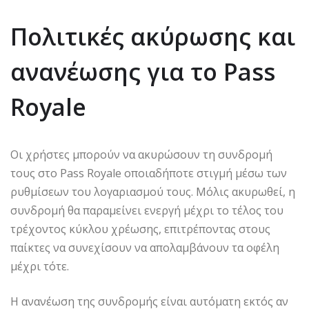
Πολιτικές ακύρωσης και
ανανέωσης για το Pass
Royale
Οι χρήστες μπορούν να ακυρώσουν τη συνδρομή
τους στο Pass Royale οποιαδήποτε στιγμή μέσω των
ρυθμίσεων του λογαριασμού τους. Μόλις ακυρωθεί, η
συνδρομή θα παραμείνει ενεργή μέχρι το τέλος του
τρέχοντος κύκλου χρέωσης, επιτρέποντας στους
παίκτες να συνεχίσουν να απολαμβάνουν τα οφέλη
μέχρι τότε.
Η ανανέωση της συνδρομής είναι αυτόματη εκτός αν