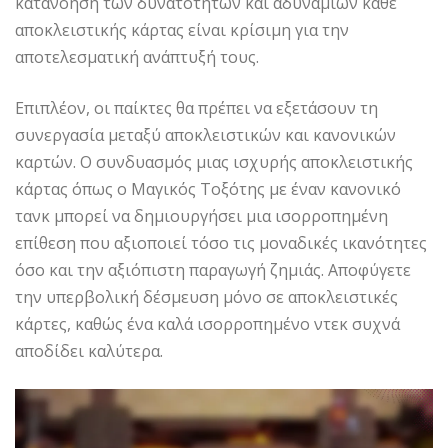
κατανόηση των δυνατοτήτων και αδυναμιών κάθε
αποκλειστικής κάρτας είναι κρίσιμη για την
αποτελεσματική ανάπτυξή τους.
Επιπλέον, οι παίκτες θα πρέπει να εξετάσουν τη
συνεργασία μεταξύ αποκλειστικών και κανονικών
καρτών. Ο συνδυασμός μιας ισχυρής αποκλειστικής
κάρτας όπως ο Μαγικός Τοξότης με έναν κανονικό
τανκ μπορεί να δημιουργήσει μια ισορροπημένη
επίθεση που αξιοποιεί τόσο τις μοναδικές ικανότητες
όσο και την αξιόπιστη παραγωγή ζημιάς. Αποφύγετε
την υπερβολική δέσμευση μόνο σε αποκλειστικές
κάρτες, καθώς ένα καλά ισορροπημένο ντεκ συχνά
αποδίδει καλύτερα.