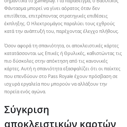
σημαντικά το gameplay. Για παράδειγμα, ο Βασιλικός
Φάντασμα μπορεί να γίνει αόρατος όταν δεν
επιτίθεται, επιτρέποντας στρατηγικές επιθέσεις
έκπληξης. Ο Ηλεκτρομάγος παραλύει τους εχθρούς
κατά την ανάπτυξή του, παρέχοντας έλεγχο πλήθους.
Όσον αφορά τη σπανιότητα, οι αποκλειστικές κάρτες
κατατάσσονται ως Επικές ή Θρυλικές, καθιστώντας τις
πιο δύσκολες στην απόκτηση από τις κανονικές
κάρτες. Αυτή η σπανιότητα εξασφαλίζει ότι οι παίκτες
που επενδύουν στο Pass Royale έχουν πρόσβαση σε
ισχυρά εργαλεία που μπορούν να αλλάξουν την
πορεία ενός αγώνα.
Σύγκριση
αποκλειστικών καρτών