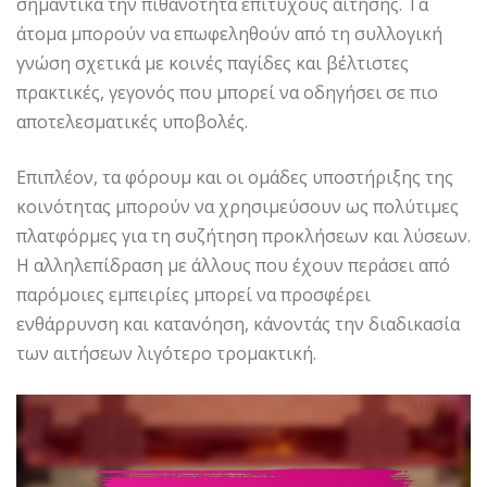
σημαντικά την πιθανότητα επιτυχούς αίτησης. Τα
άτομα μπορούν να επωφεληθούν από τη συλλογική
γνώση σχετικά με κοινές παγίδες και βέλτιστες
πρακτικές, γεγονός που μπορεί να οδηγήσει σε πιο
αποτελεσματικές υποβολές.
Επιπλέον, τα φόρουμ και οι ομάδες υποστήριξης της
κοινότητας μπορούν να χρησιμεύσουν ως πολύτιμες
πλατφόρμες για τη συζήτηση προκλήσεων και λύσεων.
Η αλληλεπίδραση με άλλους που έχουν περάσει από
παρόμοιες εμπειρίες μπορεί να προσφέρει
ενθάρρυνση και κατανόηση, κάνοντάς την διαδικασία
των αιτήσεων λιγότερο τρομακτική.