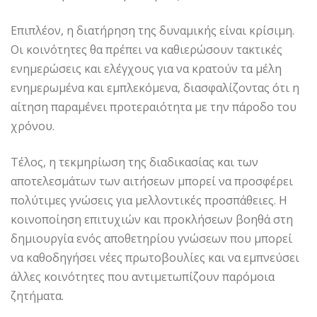
Επιπλέον, η διατήρηση της δυναμικής είναι κρίσιμη.
Οι κοινότητες θα πρέπει να καθιερώσουν τακτικές
ενημερώσεις και ελέγχους για να κρατούν τα μέλη
ενημερωμένα και εμπλεκόμενα, διασφαλίζοντας ότι η
αίτηση παραμένει προτεραιότητα με την πάροδο του
χρόνου.
Τέλος, η τεκμηρίωση της διαδικασίας και των
αποτελεσμάτων των αιτήσεων μπορεί να προσφέρει
πολύτιμες γνώσεις για μελλοντικές προσπάθειες. Η
κοινοποίηση επιτυχιών και προκλήσεων βοηθά στη
δημιουργία ενός αποθετηρίου γνώσεων που μπορεί
να καθοδηγήσει νέες πρωτοβουλίες και να εμπνεύσει
άλλες κοινότητες που αντιμετωπίζουν παρόμοια
ζητήματα.