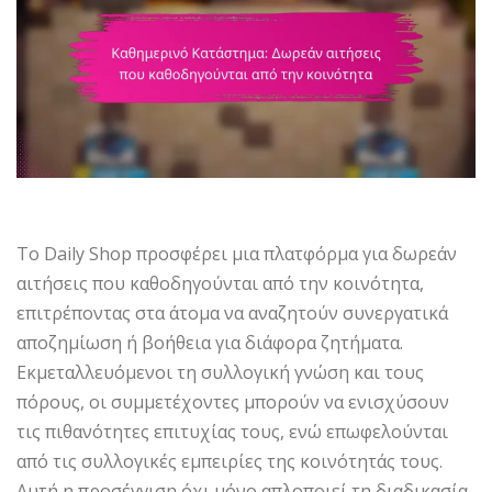
Το Daily Shop προσφέρει μια πλατφόρμα για δωρεάν
αιτήσεις που καθοδηγούνται από την κοινότητα,
επιτρέποντας στα άτομα να αναζητούν συνεργατικά
αποζημίωση ή βοήθεια για διάφορα ζητήματα.
Εκμεταλλευόμενοι τη συλλογική γνώση και τους
πόρους, οι συμμετέχοντες μπορούν να ενισχύσουν
τις πιθανότητες επιτυχίας τους, ενώ επωφελούνται
από τις συλλογικές εμπειρίες της κοινότητάς τους.
Αυτή η προσέγγιση όχι μόνο απλοποιεί τη διαδικασία