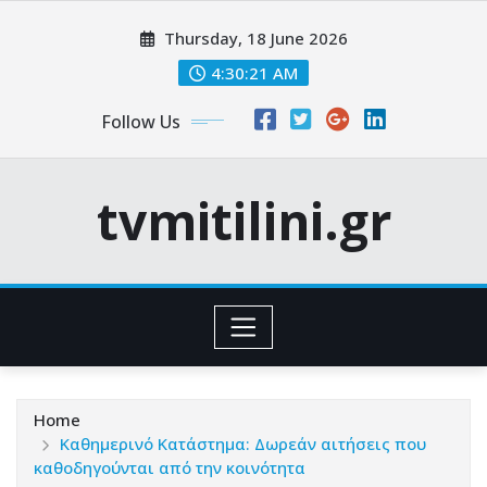
Skip
Thursday, 18 June 2026
to
content
4:30:23 AM
Follow Us
tvmitilini.gr
Home
Καθημερινό Κατάστημα: Δωρεάν αιτήσεις που
καθοδηγούνται από την κοινότητα