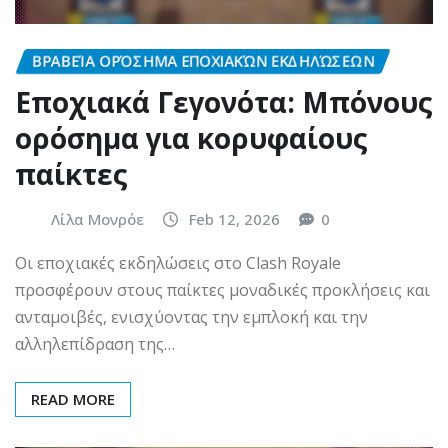
ΒΡΑΒΕΊΑ ΟΡΌΣΗΜΑ ΕΠΟΧΙΑΚΏΝ ΕΚΔΗΛΏΣΕΩΝ
Εποχιακά Γεγονότα: Μπόνους
ορόσημα για κορυφαίους
παίκτες
Λίλα Μονρόε
Feb 12, 2026
0
Οι εποχιακές εκδηλώσεις στο Clash Royale
προσφέρουν στους παίκτες μοναδικές προκλήσεις και
ανταμοιβές, ενισχύοντας την εμπλοκή και την
αλληλεπίδραση της…
READ MORE