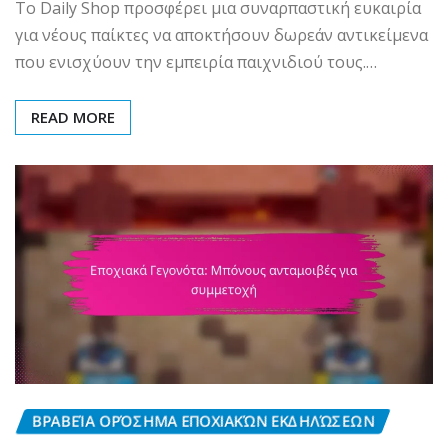
Το Daily Shop προσφέρει μια συναρπαστική ευκαιρία
για νέους παίκτες να αποκτήσουν δωρεάν αντικείμενα
που ενισχύουν την εμπειρία παιχνιδιού τους.…
READ MORE
ΒΡΑΒΕΊΑ ΟΡΌΣΗΜΑ ΕΠΟΧΙΑΚΏΝ ΕΚΔΗΛΏΣΕΩΝ