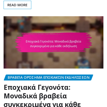
READ MORE
ΒΡΑΒΕΊΑ ΟΡΌΣΗΜΑ ΕΠΟΧΙΑΚΏΝ ΕΚΔΗΛΏΣΕΩΝ
Εποχιακά Γεγονότα:
Μοναδικά βραβεία
συγκεκριμένα για κάθε