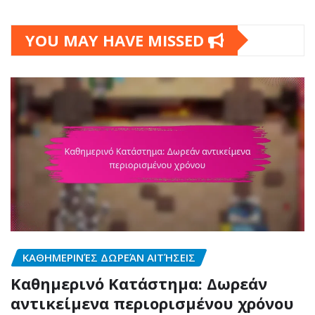
YOU MAY HAVE MISSED
ΚΑΘΗΜΕΡΙΝΈΣ ΔΩΡΕΆΝ ΑΙΤΉΣΕΙΣ
Καθημερινό Κατάστημα: Δωρεάν
αντικείμενα περιορισμένου χρόνου