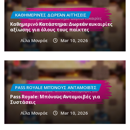
ΚΑΘΗΜΕΡΙΝΈΣ ΔΩΡΕΆΝ ΑΙΤΉΣΕΙΣ
Καθημερινό Κατάστημα: Δωρεάν ευκαιρίες
αξίωσης για όλους τους παίκτες
Λίλα Μονρόε
Mar 10, 2026
PASS ROYALE ΜΠΌΝΟΥΣ ΑΝΤΑΜΟΙΒΈΣ
Pass Royale: Μπόνους Ανταμοιβές για
Συστάσεις
Λίλα Μονρόε
Mar 10, 2026